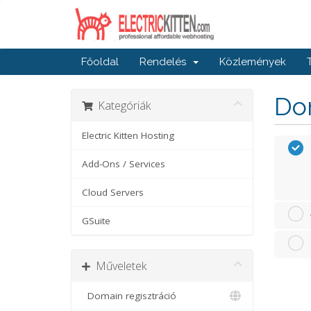
Főoldal
Rendelés
Közlemények
Dom
Kategóriák
Electric Kitten Hosting
Add-Ons / Services
Cloud Servers
GSuite
Műveletek
Domain regisztráció