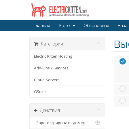
Главная
Store
Объявления
База
Вы
Категории
Electric Kitten Hosting
Add-Ons / Services
Cloud Servers
GSuite
Действия
Зарегистрировать домен