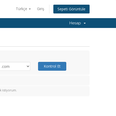
Türkçe
Giriş
Sepeti Görüntüle
Hesap
Kontrol Et
 istiyorum.