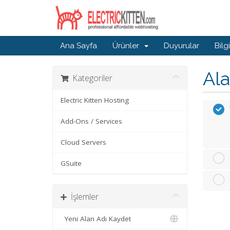
Ana Sayfa
Ürünler
Duyurular
Bilg
Ala
Kategoriler
Electric Kitten Hosting
Add-Ons / Services
Cloud Servers
GSuite
İşlemler
Yeni Alan Adı Kaydet