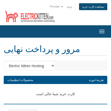
ورود
Persian
مشاهده کارت خرید
Togg
navig
مرور و پرداخت نهایی
هزینه/دوره
محصولات/تنظیمات
کارت خرید شما خالی است