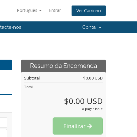
Português
Entrar
Ver Carrinho
tacte-nos
Conta
Resumo da Encomenda
Subtotal
$0.00 USD
Total
$0.00 USD
A pagar hoje
Finalizar