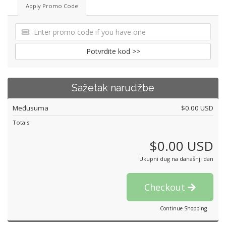
Apply Promo Code
Potvrdite kod >>
Sažetak narudžbe
Međusuma
$0.00 USD
Totals
$0.00 USD
Ukupni dug na današnji dan
Checkout
Continue Shopping