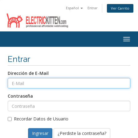
Español
Entrar
Ver Carrito
Togg
navig
Entrar
Dirección de E-Mail
Contraseña
Recordar Datos de Usuario
¿Perdiste la contraseña?