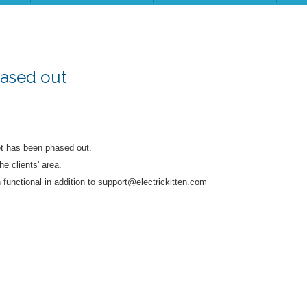
hased out
et has been phased out.
he clients' area.
functional in addition to support@electrickitten.com