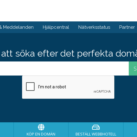
 & Meddelanden
Hjälpcentral
Nätverksstatus
Partner
att söka efter det perfekta do
KÖP EN DOMÄN
BESTÄLL WEBBHOTELL