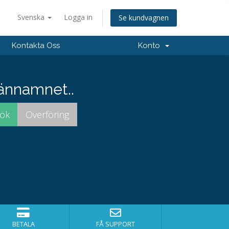
Svenska
Logga in
Se kundvagnen
Kontakta Oss
Konto
männamnet..
BETALA
FÅ SUPPORT