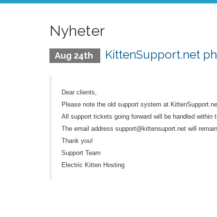
Nyheter
KittenSupport.net p
Aug 24th
Dear clients,
Please note the old support system at KittenSupport.n
All support tickets going forward will be handled within t
The email address support@kittensuport.net will remain 
Thank you!
Support Team
Electric Kitten Hosting