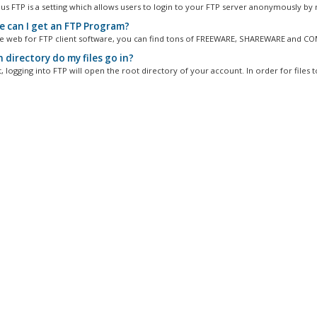
 FTP is a setting which allows users to login to your FTP server anonymously by n
 can I get an FTP Program?
e web for FTP client software, you can find tons of FREEWARE, SHAREWARE and CO
directory do my files go in?
, logging into FTP will open the root directory of your account. In order for files to