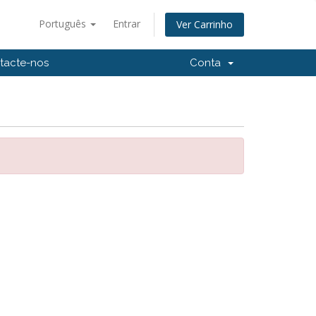
Português
Entrar
Ver Carrinho
tacte-nos
Conta