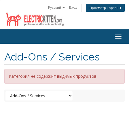
Русский
Вход
Просмотр корзины
Togg
navig
Add-Ons / Services
Категория не содержит выдимых продуктов